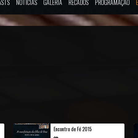
ASTS
NOTÍCIAS
GALERIA
RECADOS
PROGRAMAÇÃO
Encontro de Fé 2015